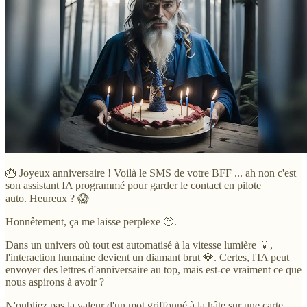
🎂 Joyeux anniversaire ! Voilà le SMS de votre BFF ... ah non c'est
son assistant IA programmé pour garder le contact en pilote
auto. Heureux ? 😱
Honnêtement, ça me laisse perplexe 🤨.
Dans un univers où tout est automatisé à la vitesse lumière 💡,
l'interaction humaine devient un diamant brut 💎. Certes, l'IA peut
envoyer des lettres d'anniversaire au top, mais est-ce vraiment ce que
nous aspirons à avoir ?
N'oubliez pas la valeur d'un mot griffonné à la hâte sur une carte