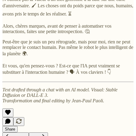
d'anniversaire. 🖌 Les choses ont du poids parce que nous, humains,
avons pris le temps de les réaliser. ⏳
Alors, chères marques, avant de penser à automatiser vos
interactions, faites une petite introspection. 🤔
Peut-être que je suis un peu rétrograde, mais pour moi, rien ne peut
remplacer le contact humain. Pas même le robot le plus intelligent de
la planète 🌍.
Et vous, qu'en pensez-vous ? Est-ce que l'IA peut vraiment se
substituer à l'interaction humaine ? 🗣 À vos claviers ! 👇
Text drafted through a chat with an AI model. Visual: Stable
Diffusion or DALL-E 3.
Transformation and final editing by Jean-Paul Paoli.
Share