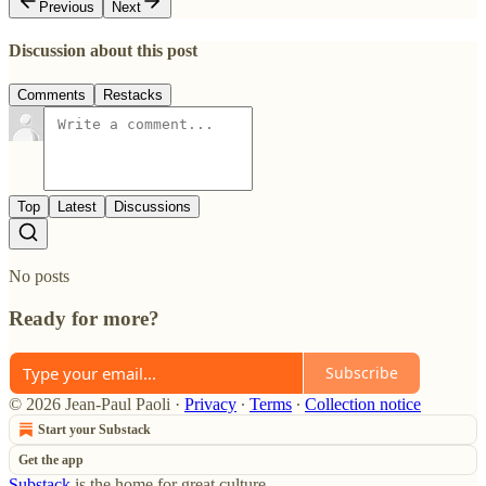
Previous
Next
Discussion about this post
Comments
Restacks
Top
Latest
Discussions
No posts
Ready for more?
Subscribe
© 2026 Jean-Paul Paoli
·
Privacy
∙
Terms
∙
Collection notice
Start your Substack
Get the app
Substack
is the home for great culture