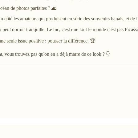
céan de photos parfaites ? 🌊
n côté les amateurs qui produisent en série des souvenirs banals, et de l'
o peut dormir tranquille. Le hic, c'est que tout le monde n'est pas Picass
ne seule issue positive : pousser la différence. 🏆
, vous trouvez pas qu'on en a déjà marre de ce look ? 👇