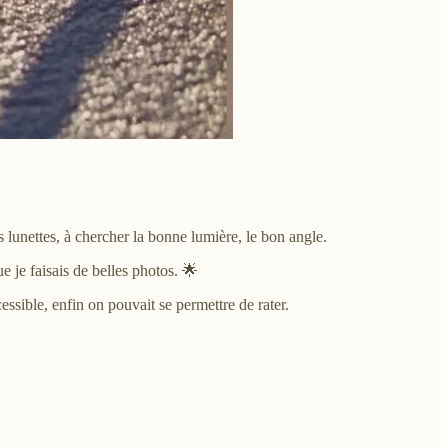
s lunettes, à chercher la bonne lumière, le bon angle.
e je faisais de belles photos. 🌟
essible, enfin on pouvait se permettre de rater.