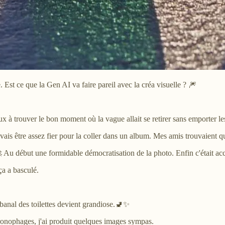
 Est ce que la Gen AI va faire pareil avec la créa visuelle ? 🎆
ux à trouver le bon moment où la vague allait se retirer sans emporter le
vais être assez fier pour la coller dans un album. Mes amis trouvaient qu
🚀 Au début une formidable démocratisation de la photo. Enfin c'était acc
ça a basculé.
s banal des toilettes devient grandiose.🚽✨
ronophages, j'ai produit quelques images sympas.