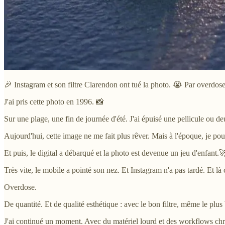
🎉 Instagram et son filtre Clarendon ont tué la photo. 😭 Par overdose.
J'ai pris cette photo en 1996. 📸
Sur une plage, une fin de journée d'été. J'ai épuisé une pellicule ou de
Aujourd'hui, cette image ne me fait plus rêver. Mais à l'époque, je pou
Et puis, le digital a débarqué et la photo est devenue un jeu d'enfant.
Très vite, le mobile a pointé son nez. Et Instagram n'a pas tardé. Et là 
Overdose.
De quantité. Et de qualité esthétique : avec le bon filtre, même le plu
J'ai continué un moment. Avec du matériel lourd et des workflows ch