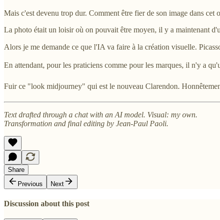
Mais c'est devenu trop dur. Comment être fier de son image dans cet o
La photo était un loisir où on pouvait être moyen, il y a maintenant d'u
Alors je me demande ce que l'IA va faire à la création visuelle. Picass
En attendant, pour les praticiens comme pour les marques, il n'y a qu'u
Fuir ce "look midjourney" qui est le nouveau Clarendon. Honnêtement
Text drafted through a chat with an AI model. Visual: my own.
Transformation and final editing by Jean-Paul Paoli.
Share
Previous
Next
Discussion about this post