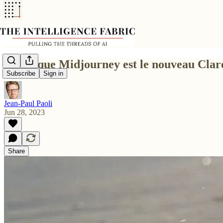
Est ce que Midjourney est le nouveau Cla
Subscribe
Sign in
Jean-Paul Paoli
Jun 28, 2023
Share