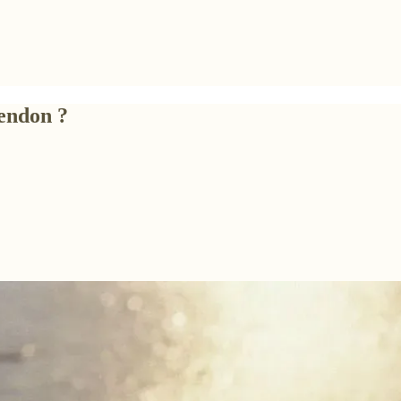
rendon ?