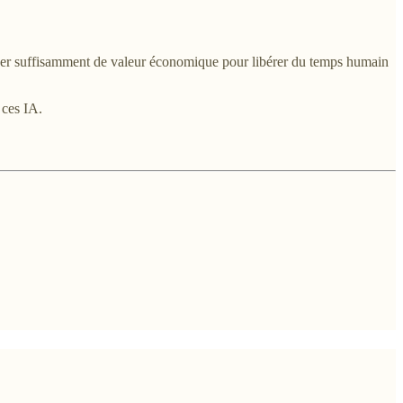
e créer suffisamment de valeur économique pour libérer du temps humain
 ces IA.