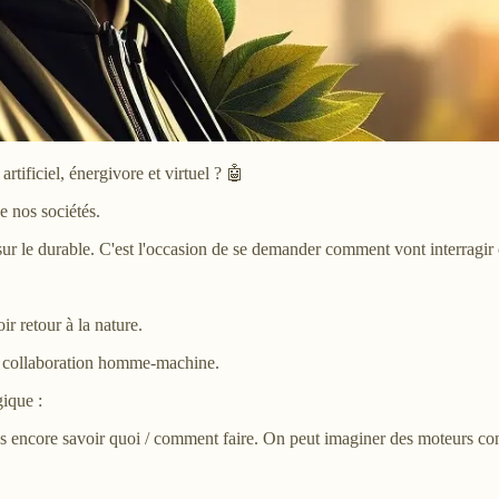
rtificiel, énergivore et virtuel ? 🤖
 nos sociétés.
 sur le durable. C'est l'occasion de se demander comment vont interragir 
ir retour à la nature.
et collaboration homme-machine.
gique :
s encore savoir quoi / comment faire. On peut imaginer des moteurs con