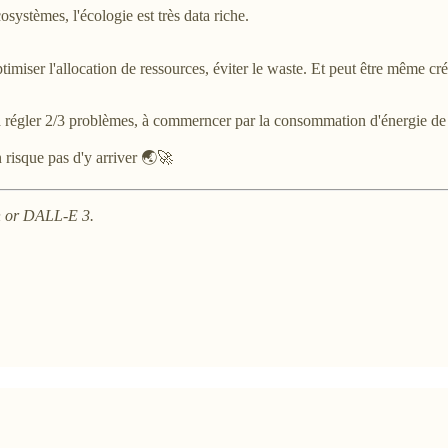
systèmes, l'écologie est très data riche.
optimiser l'allocation de ressources, éviter le waste. Et peut être mêm
te à régler 2/3 problèmes, à commerncer par la consommation d'énergie de
n risque pas d'y arriver 🌏🚀
on or DALL-E 3.