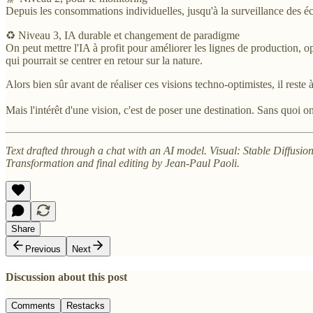
Depuis les consommations individuelles, jusqu'à la surveillance des éco
♻️ Niveau 3, IA durable et changement de paradigme
On peut mettre l'IA à profit pour améliorer les lignes de production, 
qui pourrait se centrer en retour sur la nature.
Alors bien sûr avant de réaliser ces visions techno-optimistes, il res
Mais l'intérêt d'une vision, c'est de poser une destination. Sans quoi o
Text drafted through a chat with an AI model. Visual: Stable Diffusi
Transformation and final editing by Jean-Paul Paoli.
Share
Previous
Next
Discussion about this post
Comments
Restacks