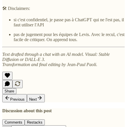
🛠️ Disclaimers:
si c'est confidentiel, je passe pas à ChatGPT qui ne l'est pas, il
faut utiliser l'API
pas de jugement pour les équipes de Levis. Avec le recul, c'est
facile de critiquer. On apprend tous.
Text drafted through a chat with an AI model. Visual: Stable
Diffusion or DALL-E 3.
Transformation and final editing by Jean-Paul Paoli.
Share
Previous
Next
Discussion about this post
Comments
Restacks