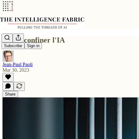
Il faut confiner l'IA
Subscribe
Sign in
Jean-Paul Paoli
Mar 30, 2023
Share