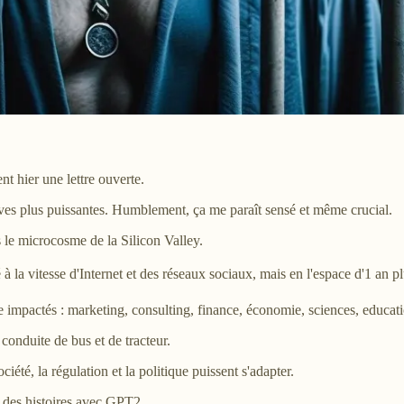
 hier une lettre ouverte.
ives plus puissantes. Humblement, ça me paraît sensé et même crucial.
le microcosme de la Silicon Valley.
à la vitesse d'Internet et des réseaux sociaux, mais en l'espace d'1 an p
tre impactés : marketing, consulting, finance, économie, sciences, educati
conduite de bus et de tracteur.
té, la régulation et la politique puissent s'adapter.
r des histoires avec GPT2.