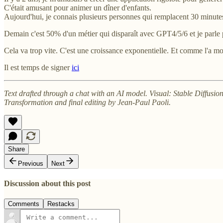
C'était amusant pour animer un dîner d'enfants.
Aujourd'hui, je connais plusieurs personnes qui remplacent 30 minut
Demain c'est 50% d'un métier qui disparaît avec GPT4/5/6 et je parle pa
Cela va trop vite. C'est une croissance exponentielle. Et comme l'a mon
Il est temps de signer
ici
Text drafted through a chat with an AI model. Visual: Stable Diffusi
Transformation and final editing by Jean-Paul Paoli.
Share
Previous
Next
Discussion about this post
Comments
Restacks