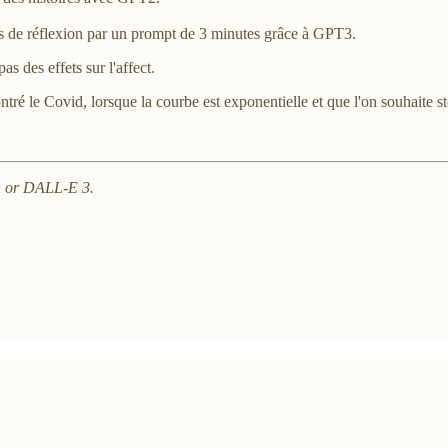
es de réflexion par un prompt de 3 minutes grâce à GPT3.
s des effets sur l'affect.
tré le Covid, lorsque la courbe est exponentielle et que l'on souhaite st
on or DALL-E 3.